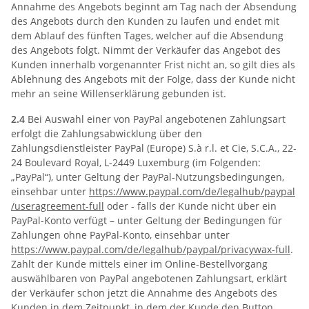
Annahme des Angebots beginnt am Tag nach der Absendung
des Angebots durch den Kunden zu laufen und endet mit
dem Ablauf des fünften Tages, welcher auf die Absendung
des Angebots folgt. Nimmt der Verkäufer das Angebot des
Kunden innerhalb vorgenannter Frist nicht an, so gilt dies als
Ablehnung des Angebots mit der Folge, dass der Kunde nicht
mehr an seine Willenserklärung gebunden ist.
2.4
Bei Auswahl einer von PayPal angebotenen Zahlungsart
erfolgt die Zahlungsabwicklung über den
Zahlungsdienstleister PayPal (Europe) S.à r.l. et Cie, S.C.A., 22-
24 Boulevard Royal, L-2449 Luxemburg (im Folgenden:
„PayPal“), unter Geltung der PayPal-Nutzungsbedingungen,
einsehbar unter
https://www.paypal.com
/de
/legalhub
/paypal
/useragreement-full
oder - falls der Kunde nicht über ein
PayPal-Konto verfügt – unter Geltung der Bedingungen für
Zahlungen ohne PayPal-Konto, einsehbar unter
https://www.paypal.com
/de
/legalhub
/paypal
/privacywax-full
.
Zahlt der Kunde mittels einer im Online-Bestellvorgang
auswählbaren von PayPal angebotenen Zahlungsart, erklärt
der Verkäufer schon jetzt die Annahme des Angebots des
Kunden in dem Zeitpunkt, in dem der Kunde den Button