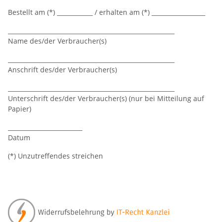
Bestellt am (*) ____________ / erhalten am (*) __________________
________________________________________________________
Name des/der Verbraucher(s)
________________________________________________________
Anschrift des/der Verbraucher(s)
________________________________________________________
Unterschrift des/der Verbraucher(s) (nur bei Mitteilung auf
Papier)
_________________________
Datum
(*) Unzutreffendes streichen