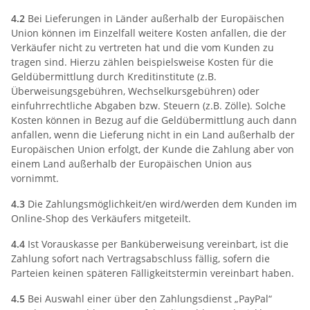
4.2
Bei Lieferungen in Länder außerhalb der Europäischen
Union können im Einzelfall weitere Kosten anfallen, die der
Verkäufer nicht zu vertreten hat und die vom Kunden zu
tragen sind. Hierzu zählen beispielsweise Kosten für die
Geldübermittlung durch Kreditinstitute (z.B.
Überweisungsgebühren, Wechselkursgebühren) oder
einfuhrrechtliche Abgaben bzw. Steuern (z.B. Zölle). Solche
Kosten können in Bezug auf die Geldübermittlung auch dann
anfallen, wenn die Lieferung nicht in ein Land außerhalb der
Europäischen Union erfolgt, der Kunde die Zahlung aber von
einem Land außerhalb der Europäischen Union aus
vornimmt.
4.3
Die Zahlungsmöglichkeit/en wird/werden dem Kunden im
Online-Shop des Verkäufers mitgeteilt.
4.4
Ist Vorauskasse per Banküberweisung vereinbart, ist die
Zahlung sofort nach Vertragsabschluss fällig, sofern die
Parteien keinen späteren Fälligkeitstermin vereinbart haben.
4.5
Bei Auswahl einer über den Zahlungsdienst „PayPal“