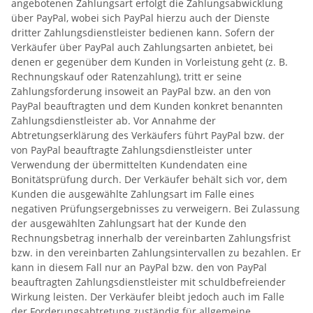
angebotenen Zahlungsart erfolgt die Zahlungsabwicklung
über PayPal, wobei sich PayPal hierzu auch der Dienste
dritter Zahlungsdienstleister bedienen kann. Sofern der
Verkäufer über PayPal auch Zahlungsarten anbietet, bei
denen er gegenüber dem Kunden in Vorleistung geht (z. B.
Rechnungskauf oder Ratenzahlung), tritt er seine
Zahlungsforderung insoweit an PayPal bzw. an den von
PayPal beauftragten und dem Kunden konkret benannten
Zahlungsdienstleister ab. Vor Annahme der
Abtretungserklärung des Verkäufers führt PayPal bzw. der
von PayPal beauftragte Zahlungsdienstleister unter
Verwendung der übermittelten Kundendaten eine
Bonitätsprüfung durch. Der Verkäufer behält sich vor, dem
Kunden die ausgewählte Zahlungsart im Falle eines
negativen Prüfungsergebnisses zu verweigern. Bei Zulassung
der ausgewählten Zahlungsart hat der Kunde den
Rechnungsbetrag innerhalb der vereinbarten Zahlungsfrist
bzw. in den vereinbarten Zahlungsintervallen zu bezahlen. Er
kann in diesem Fall nur an PayPal bzw. den von PayPal
beauftragten Zahlungsdienstleister mit schuldbefreiender
Wirkung leisten. Der Verkäufer bleibt jedoch auch im Falle
der Forderungsabtretung zuständig für allgemeine