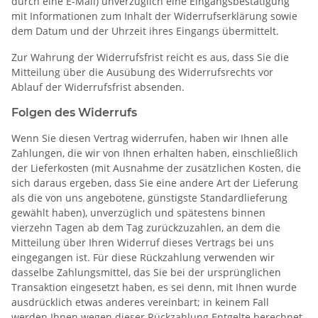
durch eine E-Mail) unverzüglich eine Eingangsbestätigung
mit Informationen zum Inhalt der Widerrufserklärung sowie
dem Datum und der Uhrzeit ihres Eingangs übermittelt.
Zur Wahrung der Widerrufsfrist reicht es aus, dass Sie die
Mitteilung über die Ausübung des Widerrufsrechts vor
Ablauf der Widerrufsfrist absenden.
Folgen des Widerrufs
Wenn Sie diesen Vertrag widerrufen, haben wir Ihnen alle
Zahlungen, die wir von Ihnen erhalten haben, einschließlich
der Lieferkosten (mit Ausnahme der zusätzlichen Kosten, die
sich daraus ergeben, dass Sie eine andere Art der Lieferung
als die von uns angebotene, günstigste Standardlieferung
gewählt haben), unverzüglich und spätestens binnen
vierzehn Tagen ab dem Tag zurückzuzahlen, an dem die
Mitteilung über Ihren Widerruf dieses Vertrags bei uns
eingegangen ist. Für diese Rückzahlung verwenden wir
dasselbe Zahlungsmittel, das Sie bei der ursprünglichen
Transaktion eingesetzt haben, es sei denn, mit Ihnen wurde
ausdrücklich etwas anderes vereinbart; in keinem Fall
werden Ihnen wegen dieser Rückzahlung Entgelte berechnet.