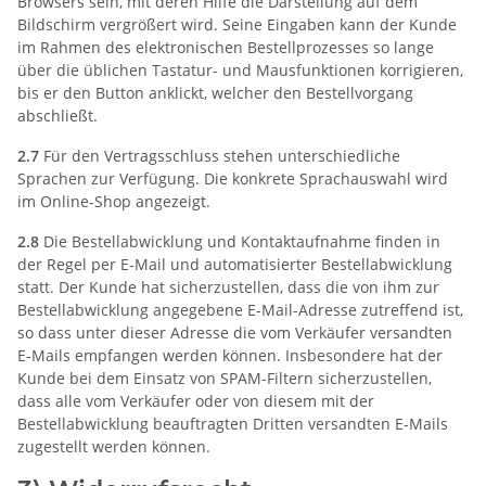
Browsers sein, mit deren Hilfe die Darstellung auf dem
Bildschirm vergrößert wird. Seine Eingaben kann der Kunde
im Rahmen des elektronischen Bestellprozesses so lange
über die üblichen Tastatur- und Mausfunktionen korrigieren,
bis er den Button anklickt, welcher den Bestellvorgang
abschließt.
2.7
Für den Vertragsschluss stehen unterschiedliche
Sprachen zur Verfügung. Die konkrete Sprachauswahl wird
im Online-Shop angezeigt.
2.8
Die Bestellabwicklung und Kontaktaufnahme finden in
der Regel per E-Mail und automatisierter Bestellabwicklung
statt. Der Kunde hat sicherzustellen, dass die von ihm zur
Bestellabwicklung angegebene E-Mail-Adresse zutreffend ist,
so dass unter dieser Adresse die vom Verkäufer versandten
E-Mails empfangen werden können. Insbesondere hat der
Kunde bei dem Einsatz von SPAM-Filtern sicherzustellen,
dass alle vom Verkäufer oder von diesem mit der
Bestellabwicklung beauftragten Dritten versandten E-Mails
zugestellt werden können.