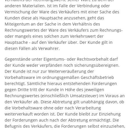
anderen Materialien. Ist im Falle der Verbindung oder
Vermischung der Ware des Verkäufers mit einer Sache des
Kunden diese als Hauptsache anzusehen, geht das
Miteigentum an der Sache in dem Verhältnis des
Rechnungswertes der Ware des Verkäufers zum Rechnungs-
oder mangels eines solchen zum Verkehrswert der
Hauptsache - auf den Verkäufer über. Der Kunde gilt in
diesen Fällen als Verwahrer.
Gegenstände unter Eigentums- oder Rechtsvorbehalt darf
der Kunde weder verpfänden noch sicherungsübereignen.
Der Kunde ist nur zur Weiterveräußerung der
Vorbehaltsware im ordnungsgemäßen Geschäftsbetrieb
berechtigt. Sämtliche hieraus entstehenden Forderungen
gegen Dritte tritt der Kunde in Höhe des jeweiligen
Rechnungswertes (einschließlich Umsatzsteuer) im Voraus an
den Verkäufer ab. Diese Abtretung gilt unabhängig davon, ob
die Vorbehaltsware ohne oder nach Verarbeitung
weiterverkauft worden ist. Der Kunde bleibt zur Einziehung
der Forderungen auch nach der Abtretung ermächtigt. Die
Befugnis des Verkäufers, die Forderungen selbst einzuziehen,