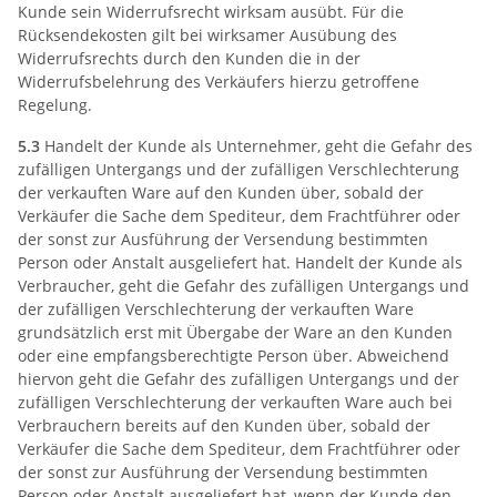
Kunde sein Widerrufsrecht wirksam ausübt. Für die
Rücksendekosten gilt bei wirksamer Ausübung des
Widerrufsrechts durch den Kunden die in der
Widerrufsbelehrung des Verkäufers hierzu getroffene
Regelung.
5.3
Handelt der Kunde als Unternehmer, geht die Gefahr des
zufälligen Untergangs und der zufälligen Verschlechterung
der verkauften Ware auf den Kunden über, sobald der
Verkäufer die Sache dem Spediteur, dem Frachtführer oder
der sonst zur Ausführung der Versendung bestimmten
Person oder Anstalt ausgeliefert hat. Handelt der Kunde als
Verbraucher, geht die Gefahr des zufälligen Untergangs und
der zufälligen Verschlechterung der verkauften Ware
grundsätzlich erst mit Übergabe der Ware an den Kunden
oder eine empfangsberechtigte Person über. Abweichend
hiervon geht die Gefahr des zufälligen Untergangs und der
zufälligen Verschlechterung der verkauften Ware auch bei
Verbrauchern bereits auf den Kunden über, sobald der
Verkäufer die Sache dem Spediteur, dem Frachtführer oder
der sonst zur Ausführung der Versendung bestimmten
Person oder Anstalt ausgeliefert hat, wenn der Kunde den