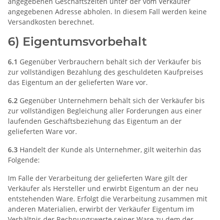
angegebenen Geschäftszeiten unter der vom Verkäufer
angegebenen Adresse abholen. In diesem Fall werden keine
Versandkosten berechnet.
6) Eigentumsvorbehalt
6.1
Gegenüber Verbrauchern behält sich der Verkäufer bis
zur vollständigen Bezahlung des geschuldeten Kaufpreises
das Eigentum an der gelieferten Ware vor.
6.2
Gegenüber Unternehmern behält sich der Verkäufer bis
zur vollständigen Begleichung aller Forderungen aus einer
laufenden Geschäftsbeziehung das Eigentum an der
gelieferten Ware vor.
6.3
Handelt der Kunde als Unternehmer, gilt weiterhin das
Folgende:
Im Falle der Verarbeitung der gelieferten Ware gilt der
Verkäufer als Hersteller und erwirbt Eigentum an der neu
entstehenden Ware. Erfolgt die Verarbeitung zusammen mit
anderen Materialien, erwirbt der Verkäufer Eigentum im
Verhältnis der Rechnungswerte seiner Ware zu dem der