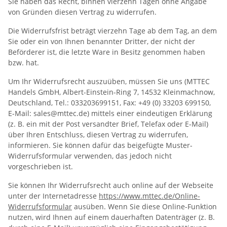
Sie haben das Recht, binnen vierzehn Tagen ohne Angabe
von Gründen diesen Vertrag zu widerrufen.
Die Widerrufsfrist beträgt vierzehn Tage ab dem Tag, an dem
Sie oder ein von Ihnen benannter Dritter, der nicht der
Beförderer ist, die letzte Ware in Besitz genommen haben
bzw. hat.
Um Ihr Widerrufsrecht auszuüben, müssen Sie uns (MTTEC
Handels GmbH, Albert-Einstein-Ring 7, 14532 Kleinmachnow,
Deutschland, Tel.: 033203699151, Fax: +49 (0) 33203 699150,
E-Mail: sales@mttec.de) mittels einer eindeutigen Erklärung
(z. B. ein mit der Post versandter Brief, Telefax oder E-Mail)
über Ihren Entschluss, diesen Vertrag zu widerrufen,
informieren. Sie können dafür das beigefügte Muster-
Widerrufsformular verwenden, das jedoch nicht
vorgeschrieben ist.
Sie können Ihr Widerrufsrecht auch online auf der Webseite
unter der Internetadresse
https://www.mttec.de
/Online-
Widerrufsformular
ausüben. Wenn Sie diese Online-Funktion
nutzen, wird Ihnen auf einem dauerhaften Datenträger (z. B.