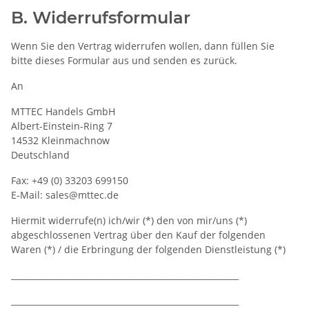
B. Widerrufsformular
Wenn Sie den Vertrag widerrufen wollen, dann füllen Sie
bitte dieses Formular aus und senden es zurück.
An
MTTEC Handels GmbH
Albert-Einstein-Ring 7
14532 Kleinmachnow
Deutschland
Fax: +49 (0) 33203 699150
E-Mail: sales@mttec.de
Hiermit widerrufe(n) ich/wir (*) den von mir/uns (*)
abgeschlossenen Vertrag über den Kauf der folgenden
Waren (*) / die Erbringung der folgenden Dienstleistung (*)
_______________________________________________________
_______________________________________________________