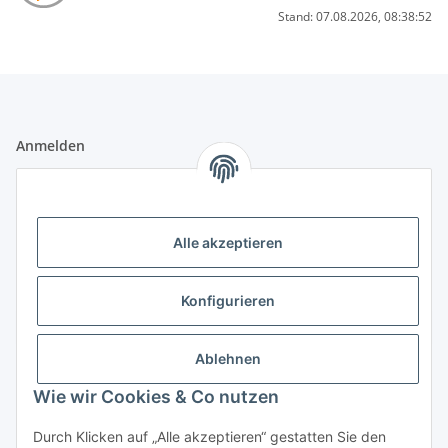
Stand: 07.08.2026, 08:38:52
Anmelden
Alle mit
*
markierten Felder sind Pflichtfelder.
E-Mail-Adresse
Alle akzeptieren
Passwort
Konfigurieren
Anmelden
Ablehnen
Passwort vergessen
Wie wir Cookies & Co nutzen
Neu hier?
Jetzt registrieren!
Durch Klicken auf „Alle akzeptieren“ gestatten Sie den