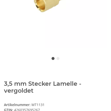
3,5 mm Stecker Lamelle -
vergoldet
Artikelnummer:
MT1131
GTIN:
4260357695267