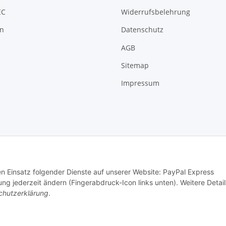
EC
Widerrufsbelehrung
on
Datenschutz
AGB
Sitemap
Impressum
© MTTEC
den Einsatz folgender Dienste auf unserer Website: PayPal Express
ng jederzeit ändern (Fingerabdruck-Icon links unten). Weitere Detail
chutzerklärung
.