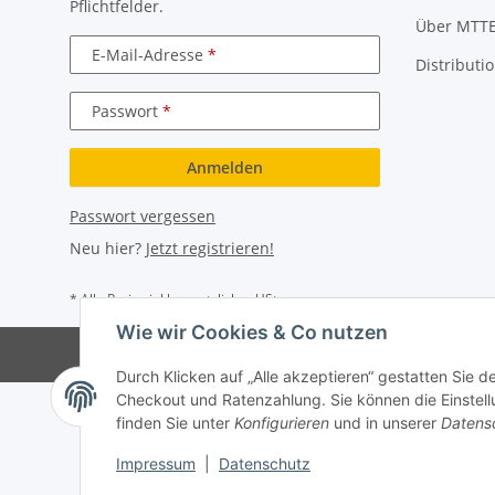
Pflichtfelder.
Über MTT
E-Mail-Adresse
Distributi
Passwort
Anmelden
Passwort vergessen
Neu hier?
Jetzt registrieren!
* Alle Preise inkl. gesetzlicher USt.
Wie wir Cookies & Co nutzen
Durch Klicken auf „Alle akzeptieren“ gestatten Sie 
Checkout und Ratenzahlung. Sie können die Einstellu
finden Sie unter
Konfigurieren
und in unserer
Datens
Impressum
|
Datenschutz