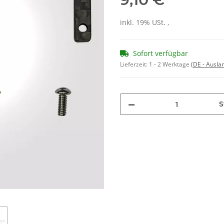
inkl. 19% USt. ,
Sofort verfügbar
Lieferzeit:
1 - 2 Werktage
(DE - Ausla
S