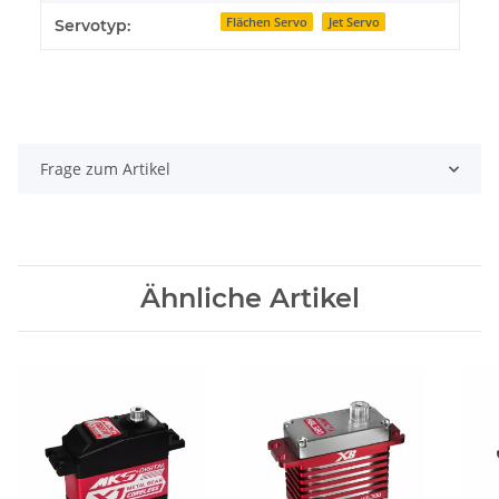
Flächen Servo
Jet Servo
Servotyp:
Frage zum Artikel
Ähnliche Artikel