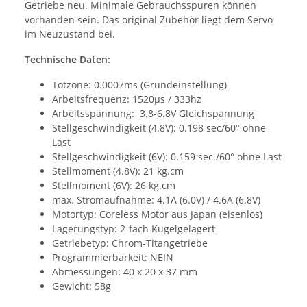
Getriebe neu. Minimale Gebrauchsspuren können
vorhanden sein. Das original Zubehör liegt dem Servo
im Neuzustand bei.
Technische Daten:
Totzone: 0.0007ms (Grundeinstellung)
Arbeitsfrequenz: 1520µs / 333hz
Arbeitsspannung: 3.8-6.8V Gleichspannung
Stellgeschwindigkeit (4.8V): 0.198 sec/60° ohne
Last
Stellgeschwindigkeit (6V): 0.159 sec./60° ohne Last
Stellmoment (4.8V): 21 kg.cm
Stellmoment (6V): 26 kg.cm
max. Stromaufnahme: 4.1A (6.0V) / 4.6A (6.8V)
Motortyp: Coreless Motor aus Japan (eisenlos)
Lagerungstyp: 2-fach Kugelgelagert
Getriebetyp: Chrom-Titangetriebe
Programmierbarkeit: NEIN
Abmessungen: 40 x 20 x 37 mm
Gewicht: 58g