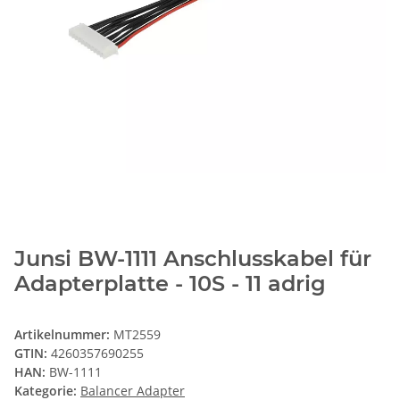
Junsi BW-1111 Anschlusskabel für
Adapterplatte - 10S - 11 adrig
Artikelnummer:
MT2559
GTIN:
4260357690255
HAN:
BW-1111
Kategorie:
Balancer Adapter