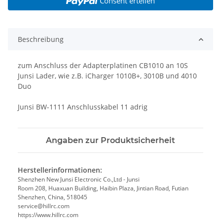
Consent erteilen
Beschreibung
zum Anschluss der Adapterplatinen CB1010 an 10S
Junsi Lader, wie z.B. iCharger 1010B+, 3010B und 4010
Duo
Junsi BW-1111 Anschlusskabel 11 adrig
Angaben zur Produktsicherheit
Herstellerinformationen:
Shenzhen New Junsi Electronic Co.,Ltd - Junsi
Room 208, Huaxuan Building, Haibin Plaza, Jintian Road, Futian
Shenzhen, China, 518045
service@hillrc.com
https://www.hillrc.com