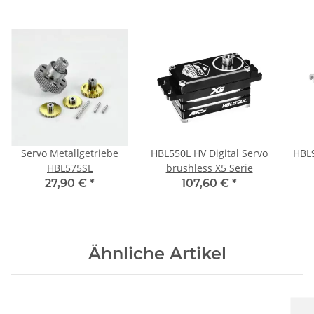
Servo Metallgetriebe
HBL550L HV Digital Servo
HBL9
HBL575SL
brushless X5 Serie
27,90 €
*
107,60 €
*
Ähnliche Artikel