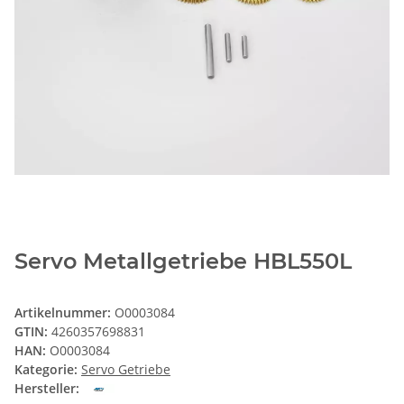
Servo Metallgetriebe HBL550L
Artikelnummer:
O0003084
GTIN:
4260357698831
HAN:
O0003084
Kategorie:
Servo Getriebe
Hersteller: