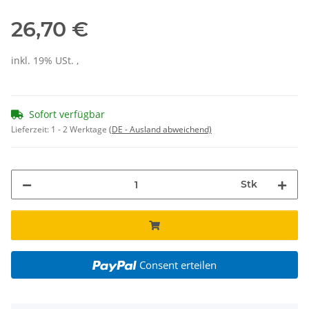
26,70 €
inkl. 19% USt. ,
Sofort verfügbar
Lieferzeit:
1 - 2 Werktage
(DE - Ausland abweichend)
Stk
Consent erteilen