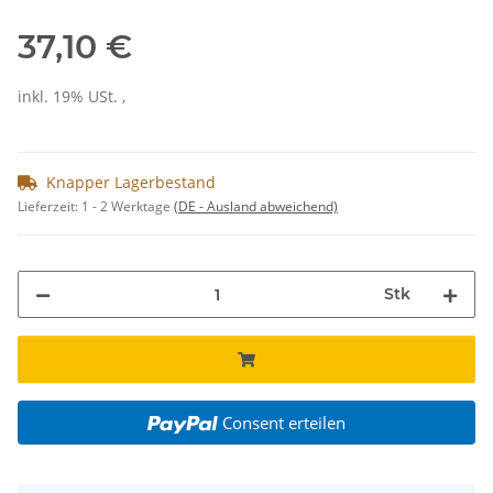
37,10 €
inkl. 19% USt. ,
Knapper Lagerbestand
Lieferzeit:
1 - 2 Werktage
(DE - Ausland abweichend)
Stk
Consent erteilen