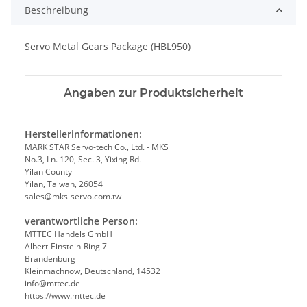
Beschreibung
Servo Metal Gears Package (HBL950)
Angaben zur Produktsicherheit
Herstellerinformationen:
MARK STAR Servo-tech Co., Ltd. - MKS
No.3, Ln. 120, Sec. 3, Yixing Rd.
Yilan County
Yilan, Taiwan, 26054
sales@mks-servo.com.tw
verantwortliche Person:
MTTEC Handels GmbH
Albert-Einstein-Ring 7
Brandenburg
Kleinmachnow, Deutschland, 14532
info@mttec.de
https://www.mttec.de