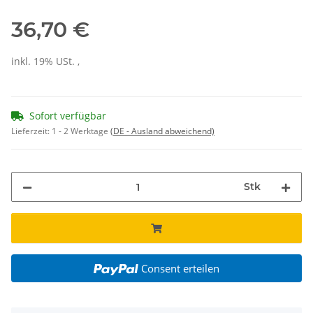
36,70 €
inkl. 19% USt. ,
Sofort verfügbar
Lieferzeit:
1 - 2 Werktage
(DE - Ausland abweichend)
Stk
Consent erteilen