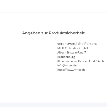
Angaben zur Produktsicherheit
verantwortliche Person:
MTTEC Handels GmbH
Albert-Einstein-Ring 7
Brandenburg
Kleinmachnow, Deutschland, 14532
info@mttec.de
https://www.mttec.de