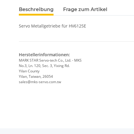
Beschreibung
Frage zum Artikel
Servo Metallgetriebe für HV6125E
Herstellerinformationen:
MARK STAR Servo-tech Co., Ltd. - MKS
No.3, Ln. 120, Sec. 3, Yixing Rd.
Yilan County
Yilan, Taiwan, 26054
sales@mks-servo.com.tw