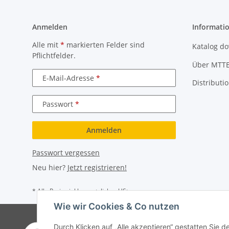
Anmelden
Informati
Alle mit
*
markierten Felder sind
Katalog d
Pflichtfelder.
Über MTT
E-Mail-Adresse
Distributi
Passwort
Anmelden
Passwort vergessen
Neu hier?
Jetzt registrieren!
* Alle Preise inkl. gesetzlicher USt.
Wie wir Cookies & Co nutzen
Durch Klicken auf „Alle akzeptieren“ gestatten Sie 