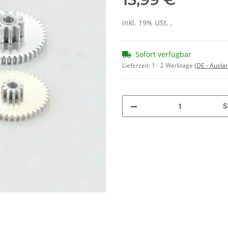
inkl. 19% USt. ,
Sofort verfügbar
Lieferzeit:
1 - 2 Werktage
(DE - Ausla
S