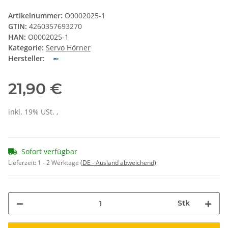
Artikelnummer:
O0002025-1
GTIN:
4260357693270
HAN:
O0002025-1
Kategorie:
Servo Hörner
Hersteller:
21,90 €
inkl. 19% USt. ,
Sofort verfügbar
Lieferzeit:
1 - 2 Werktage
(DE - Ausland abweichend)
Stk