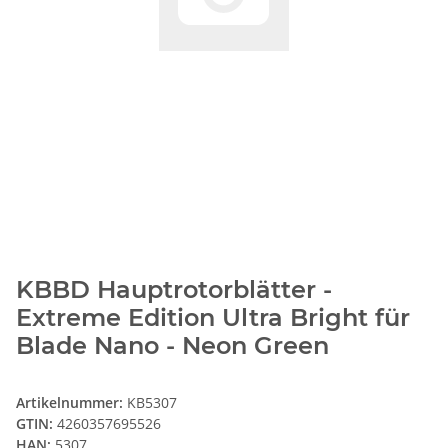
KBBD Hauptrotorblätter -
Extreme Edition Ultra Bright für
Blade Nano - Neon Green
Artikelnummer:
KB5307
GTIN:
4260357695526
HAN:
5307