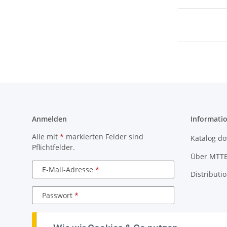
Anmelden
Informati
Alle mit
*
markierten Felder sind
Katalog d
Pflichtfelder.
Über MTT
E-Mail-Adresse
Distributi
Passwort
Anmelden