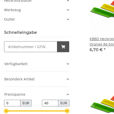
Heckrotorblätter
Werkzeug
Outlet
Schnelleingabe
KBBD Heckroto
Orange 84.5
6,70 €
*
Verfügbarkeit
Besondere Artikel
Preisspanne
EUR
EUR