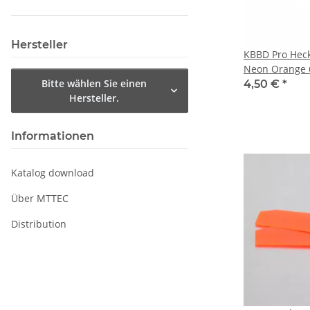
Hersteller
KBBD Pro Heck
Neon Orange
Bitte wählen Sie einen
4,50 €
*
Hersteller.
Informationen
Katalog download
Über MTTEC
Distribution