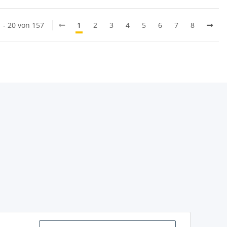
1 - 20 von 157
1
2
3
4
5
6
7
8