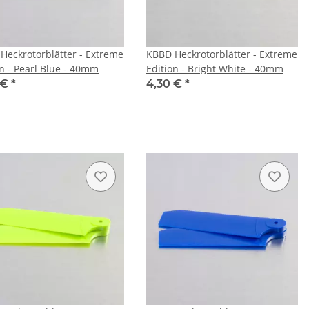
Heckrotorblätter - Extreme
KBBD Heckrotorblätter - Extreme
on - Pearl Blue - 40mm
Edition - Bright White - 40mm
 €
*
4,30 €
*