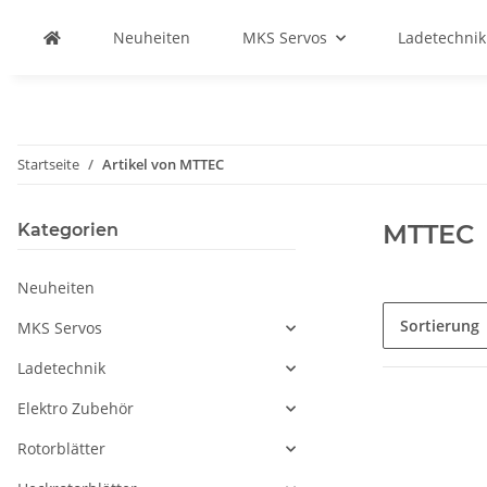
Neuheiten
MKS Servos
Ladetechnik
Startseite
Artikel von MTTEC
MTTEC
Kategorien
Neuheiten
Sortierung
MKS Servos
Ladetechnik
Elektro Zubehör
Rotorblätter