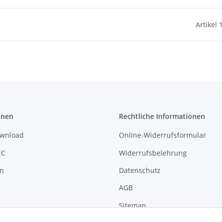
Artikel 
onen
Rechtliche Informationen
ownload
Online-Widerrufsformular
EC
Widerrufsbelehrung
on
Datenschutz
AGB
Sitemap