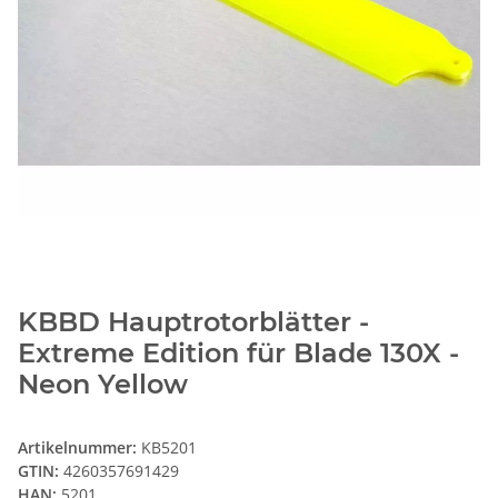
KBBD Hauptrotorblätter -
Extreme Edition für Blade 130X -
Neon Yellow
Artikelnummer:
KB5201
GTIN:
4260357691429
HAN:
5201