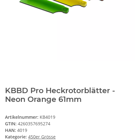
KBBD Pro Heckrotorblätter -
Neon Orange 61mm
Artikelnummer:
KB4019
GTIN:
4260357695274
HAN:
4019
Kategorie:
450er Grösse