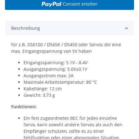
Consent erteilen
Beschreibung
für z.B. DS6100 / DS65K / DS450 oder Servos die eine
max. Eingangsspannung von 5V haben
Eingangsspannung: 5.1V - 8.4V
Ausgangsspannung: 5.0V±0.1V
Ausgangsstrom max: 2A
Maximale Arbeitstemperatur: 80 °C
Kabellänge: 12 cm
Gewicht: 3,73 g
Funktionen:
Ein fest zugeordnetes BEC für jedes einzelne
Servo, kann sowohl andere Servos als auch den
Empfänger schützen, sollte es zu einer
Fehlfunktion oder einer abnormalen Situation