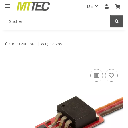
DE
Zurück zur Liste
Wing Servos