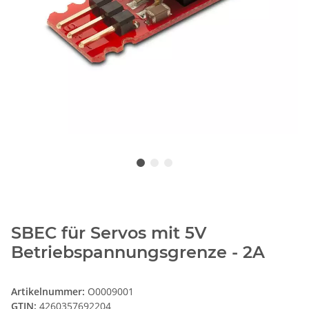
SBEC für Servos mit 5V
Betriebspannungsgrenze - 2A
Artikelnummer:
O0009001
GTIN:
4260357692204