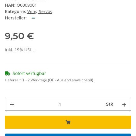
HAN:
O0009001
Kategorie:
Wing Servos
Hersteller:
9,50 €
inkl. 19% USt. ,
Sofort verfügbar
Lieferzeit:
1 - 2 Werktage
(DE - Ausland abweichend)
Stk