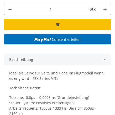
Stk
Consent erteilen
Beschreibung
ideal als Servo für Seite und Höhe im Flugmodell wenn
es eng wird - F3X Series V-Tail
Technische Daten:
Totzone: 0.8µs = 0.0008ms (Grundeinstellung)
Steuer System: Positives Breitensignal
Arbeitsfrequenz: 1500µs / 333 Hz (Bereich: 850µs -
2150µs)