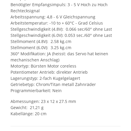
Benötigter Empfangsimpuls: 3 - 5 V Hoch zu Hoch
Rechtecksignal
Arbeitsspannung: 4,8 - 6 V Gleichspannung
Arbeitstemperatur: -10 to + 60°C - Grad Celsius
Stellgeschwindigkeit (4.8V): 0.066 sec/60° ohne Last
Stellgeschwindigkeit (6.0V): 0.053 sec./60° ohne Last
Stellmoment (4.8V): 2.58 kg.cm
Stellmoment (6.0V): 3.25 kg.cm
360° Modifikation: JA (heisst: das Servo hat keinen
mechanischen Anschlag)
Motortyp: Bürsten Motor coreless
Potentiometer Antrieb: direkter Antrieb
Lagerungstyp: 2-fach Kugelgelagert
Getriebetyp: Chrom/Titan metall Zahnräder
Programmierbarkeit: Nein
Abmessungen: 23 x 12 x 27.5 mm
Gewicht: 21,21 g
Kabellänge: 20 cm