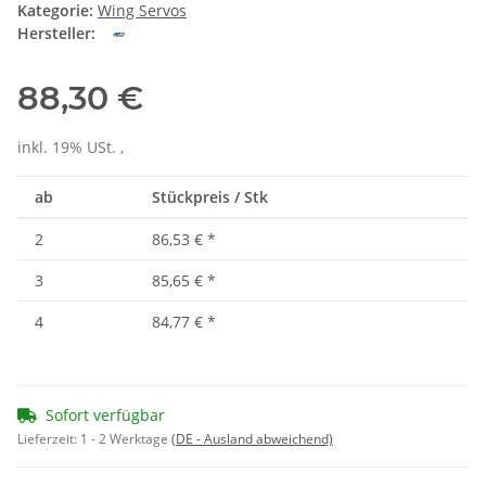
Kategorie:
Wing Servos
Hersteller:
88,30 €
inkl. 19% USt. ,
ab
Stückpreis / Stk
2
86,53 €
*
3
85,65 €
*
4
84,77 €
*
Sofort verfügbar
Lieferzeit:
1 - 2 Werktage
(DE - Ausland abweichend)