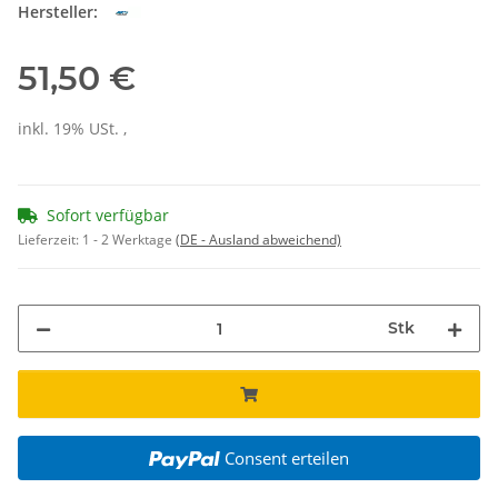
Hersteller:
51,50 €
inkl. 19% USt. ,
Sofort verfügbar
Lieferzeit:
1 - 2 Werktage
(DE - Ausland abweichend)
Stk
Consent erteilen