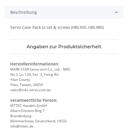
Beschreibung
Servo Case Pack (a set & screw) (HBL950, HBL980)
Angaben zur Produktsicherheit
Herstellerinformationen:
MARK STAR Servo-tech Co., Ltd. - MKS
No.3, Ln. 120, Sec. 3, Yixing Rd.
Yilan County
Yilan, Taiwan, 26054
sales@mks-servo.com.tw
verantwortliche Person:
MTTEC Handels GmbH
Albert-Einstein-Ring 7
Brandenburg
Kleinmachnow, Deutschland, 14532
info@mttec.de