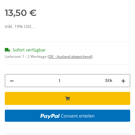
13,50 €
inkl. 19% USt. ,
Sofort verfügbar
Lieferzeit:
1 - 2 Werktage
(DE - Ausland abweichend)
Stk
Consent erteilen