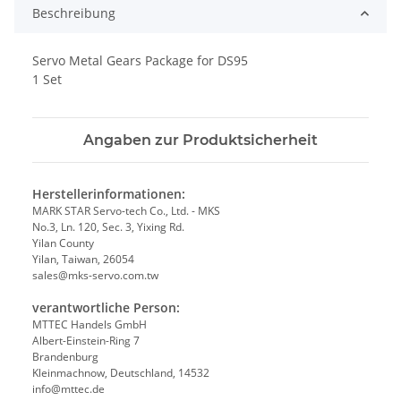
Beschreibung
Servo Metal Gears Package for DS95
1 Set
Angaben zur Produktsicherheit
Herstellerinformationen:
MARK STAR Servo-tech Co., Ltd. - MKS
No.3, Ln. 120, Sec. 3, Yixing Rd.
Yilan County
Yilan, Taiwan, 26054
sales@mks-servo.com.tw
verantwortliche Person:
MTTEC Handels GmbH
Albert-Einstein-Ring 7
Brandenburg
Kleinmachnow, Deutschland, 14532
info@mttec.de