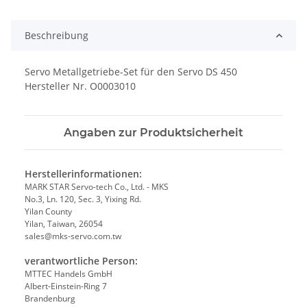
Beschreibung
Servo Metallgetriebe-Set für den Servo DS 450
Hersteller Nr. O0003010
Angaben zur Produktsicherheit
Herstellerinformationen:
MARK STAR Servo-tech Co., Ltd. - MKS
No.3, Ln. 120, Sec. 3, Yixing Rd.
Yilan County
Yilan, Taiwan, 26054
sales@mks-servo.com.tw
verantwortliche Person:
MTTEC Handels GmbH
Albert-Einstein-Ring 7
Brandenburg