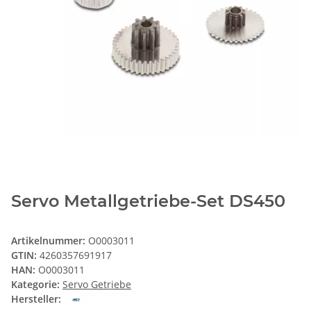
Servo Metallgetriebe-Set DS450
Artikelnummer:
O0003011
GTIN:
4260357691917
HAN:
O0003011
Kategorie:
Servo Getriebe
Hersteller: