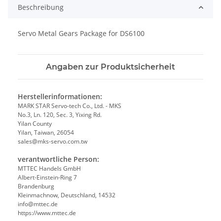
Beschreibung
Servo Metal Gears Package for DS6100
Angaben zur Produktsicherheit
Herstellerinformationen:
MARK STAR Servo-tech Co., Ltd. - MKS
No.3, Ln. 120, Sec. 3, Yixing Rd.
Yilan County
Yilan, Taiwan, 26054
sales@mks-servo.com.tw
verantwortliche Person:
MTTEC Handels GmbH
Albert-Einstein-Ring 7
Brandenburg
Kleinmachnow, Deutschland, 14532
info@mttec.de
https://www.mttec.de