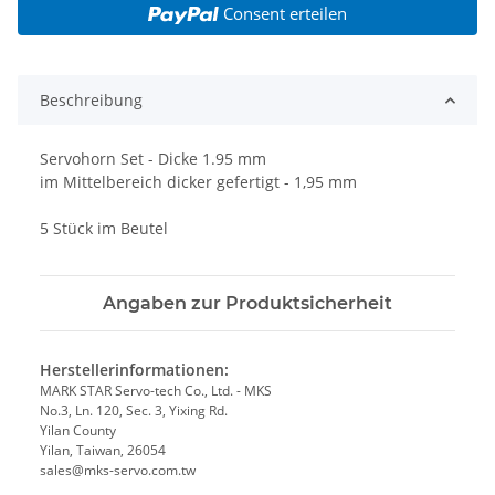
Consent erteilen
Beschreibung
Servohorn Set - Dicke 1.95 mm
im Mittelbereich dicker gefertigt - 1,95 mm
5 Stück im Beutel
Angaben zur Produktsicherheit
Herstellerinformationen:
MARK STAR Servo-tech Co., Ltd. - MKS
No.3, Ln. 120, Sec. 3, Yixing Rd.
Yilan County
Yilan, Taiwan, 26054
sales@mks-servo.com.tw