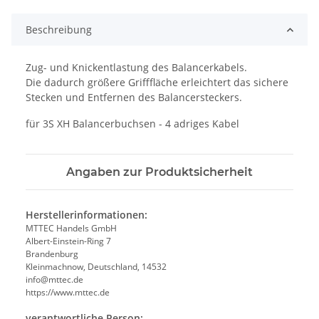
Beschreibung
Zug- und Knickentlastung des Balancerkabels.
Die dadurch größere Grifffläche erleichtert das sichere
Stecken und Entfernen des Balancersteckers.
für 3S XH Balancerbuchsen - 4 adriges Kabel
Angaben zur Produktsicherheit
Herstellerinformationen:
MTTEC Handels GmbH
Albert-Einstein-Ring 7
Brandenburg
Kleinmachnow, Deutschland, 14532
info@mttec.de
https://www.mttec.de
verantwortliche Person: