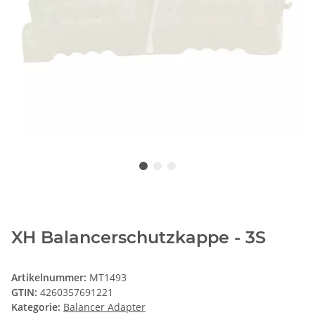
XH Balancerschutzkappe - 3S
Artikelnummer:
MT1493
GTIN:
4260357691221
Kategorie:
Balancer Adapter