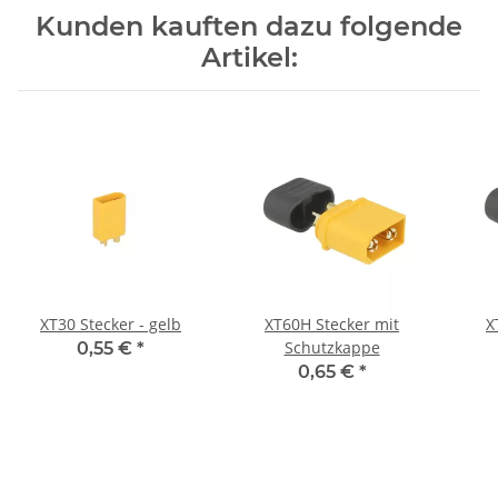
Kunden kauften dazu folgende
Artikel:
XT30 Stecker - gelb
XT60H Stecker mit
X
Schutzkappe
0,55 €
*
0,65 €
*