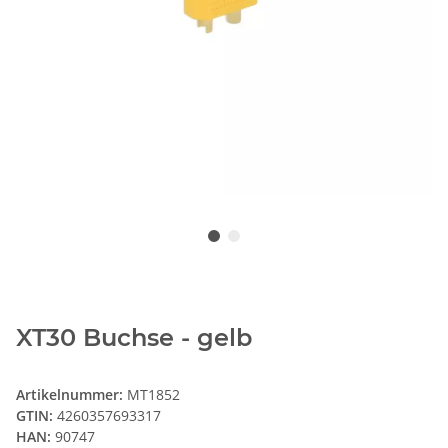
XT30 Buchse - gelb
Artikelnummer:
MT1852
GTIN:
4260357693317
HAN:
90747