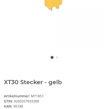
XT30 Stecker - gelb
Artikelnummer:
MT1851
GTIN:
4260357693300
HAN:
90748