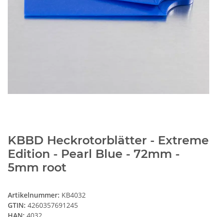
KBBD Heckrotorblätter - Extreme
Edition - Pearl Blue - 72mm -
5mm root
Artikelnummer:
KB4032
GTIN:
4260357691245
HAN:
4032