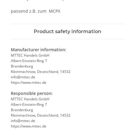
passend z.B. zum MCPX
Product safety information
Manufacturer information:
MTTEC Handels GmbH
Albert-Einstein-Ring 7
Brandenburg
Kleinmachnow, Deutschland, 14532
info@mttec.de
https://www.mttec.de
Responsible person:
MTTEC Handels GmbH
Albert-Einstein-Ring 7
Brandenburg
Kleinmachnow, Deutschland, 14532
info@mttec.de
https://www.mttec.de