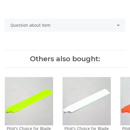
Question about item
Others also bought:
Pilot's Choice for Blade
Pilot's Choice for Blade
Pilo