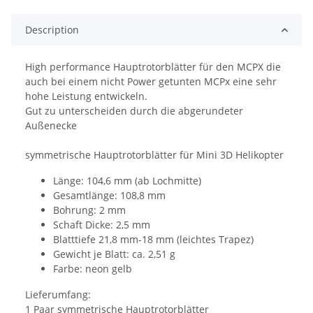
Description
High performance Hauptrotorblätter für den MCPX die
auch bei einem nicht Power getunten MCPx eine sehr
hohe Leistung entwickeln.
Gut zu unterscheiden durch die abgerundeter
Außenecke
symmetrische Hauptrotorblätter für Mini 3D Helikopter
Länge: 104,6 mm (ab Lochmitte)
Gesamtlänge: 108,8 mm
Bohrung: 2 mm
Schaft Dicke: 2,5 mm
Blatttiefe 21,8 mm-18 mm (leichtes Trapez)
Gewicht je Blatt: ca. 2,51 g
Farbe: neon gelb
Lieferumfang:
1 Paar symmetrische Hauptrotorblätter