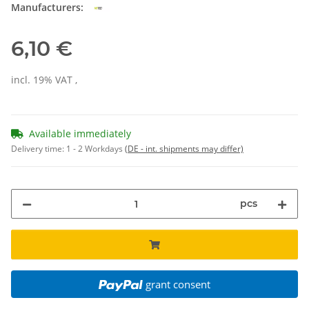
Manufacturers:
6,10 €
incl. 19% VAT ,
Available immediately
Delivery time:
1 - 2 Workdays
(DE - int. shipments may differ)
pcs
grant consent