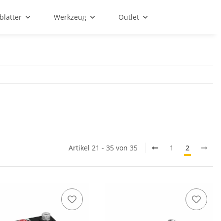
blätter
Werkzeug
Outlet
Artikel 21 - 35 von 35
1
2