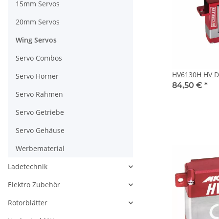
15mm Servos
20mm Servos
Wing Servos
Servo Combos
HV6130H HV Di
Servo Hörner
84,50 €
*
Servo Rahmen
Servo Getriebe
Servo Gehäuse
Werbematerial
Ladetechnik
Elektro Zubehör
Rotorblätter