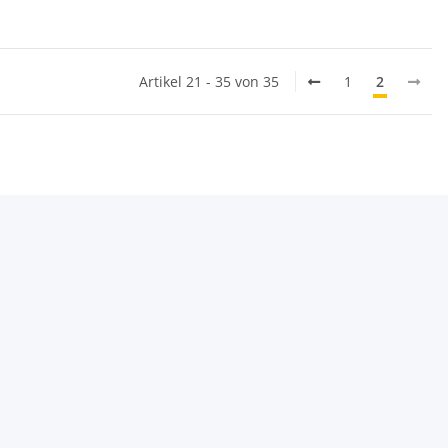
Artikel 21 - 35 von 35
1
2