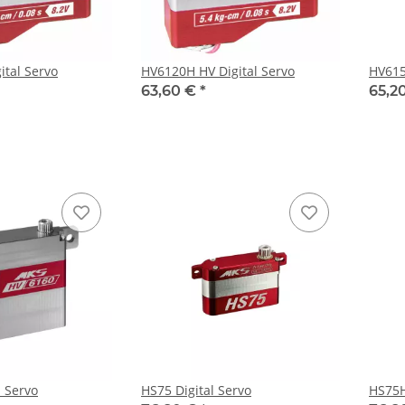
ital Servo
HV6120H HV Digital Servo
HV615
63,60 €
*
65,2
l Servo
HS75 Digital Servo
HS75H