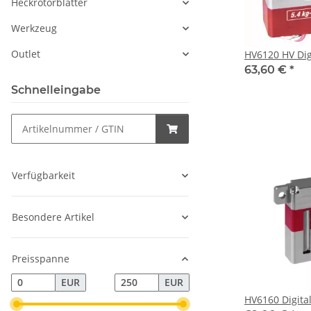
Heckrotorblätter
Werkzeug
Outlet
HV6120 HV Dig
63,60 €
*
Schnelleingabe
Verfügbarkeit
Besondere Artikel
Preisspanne
EUR
EUR
HV6160 Digita