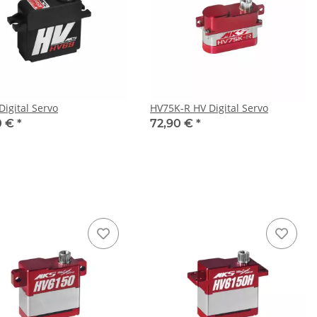
Digital Servo
HV75K-R HV Digital Servo
0 €
*
72,90 €
*