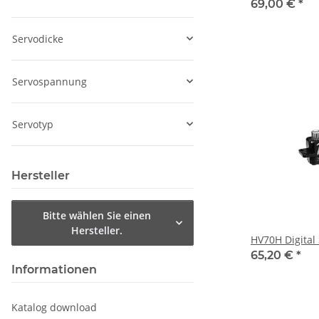
69,00 €
*
Servodicke
Servospannung
Servotyp
Hersteller
Bitte wählen Sie einen
Hersteller.
HV70H Digital
65,20 €
*
Informationen
Katalog download