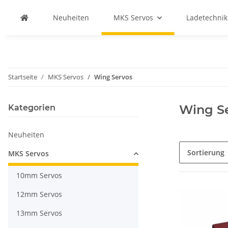
Neuheiten
MKS Servos
Ladetechnik
Startseite
MKS Servos
Wing Servos
Wing S
Kategorien
Neuheiten
Sortierung
MKS Servos
10mm Servos
12mm Servos
13mm Servos