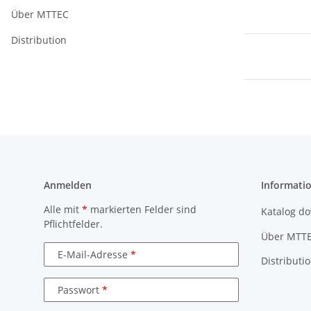
Über MTTEC
Distribution
Anmelden
Informati
Alle mit
*
markierten Felder sind
Katalog d
Pflichtfelder.
Über MTT
E-Mail-Adresse
Distributi
Passwort