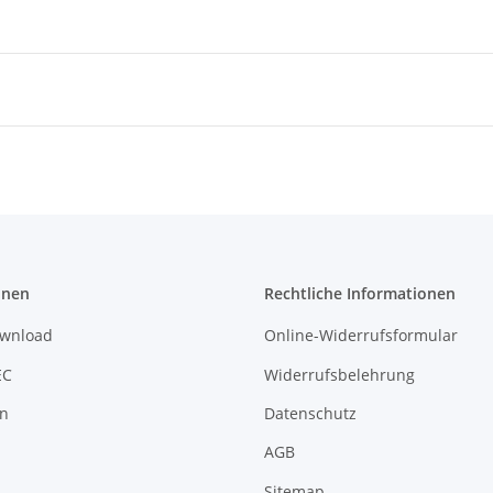
onen
Rechtliche Informationen
ownload
Online-Widerrufsformular
EC
Widerrufsbelehrung
on
Datenschutz
AGB
Sitemap