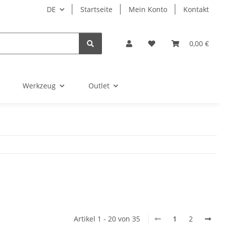
DE
Startseite
Mein Konto
Kontakt
0,00 €
Werkzeug
Outlet
Artikel 1 - 20 von 35
1
2