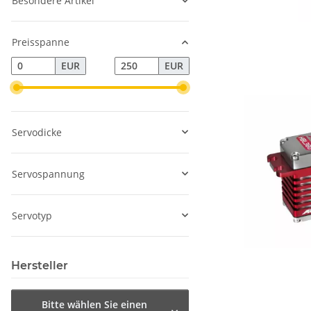
Besondere Artikel
Preisspanne
EUR
EUR
Servodicke
Servospannung
Servotyp
Hersteller
Bitte wählen Sie einen