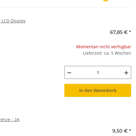
 LCD Display
67,85 €
*
Momentan nicht verfügbar
Lieferzeit: ca. 5 Wochen
In den Warenkorb
enze - 2A
9,50 €
*