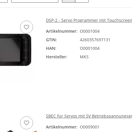
DSP-2 - Servo Programmer mit Touchscreen
Artikelnummer:
O0001004
GTIN:
4260357697131
HAN:
O0001004
Hersteller:
MKS
SBEC für Servos mit 5V Betriebspannungsgr
Artikelnummer:
O0009001