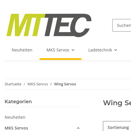
Neuheiten
MKS Servos
Ladetechnik
Startseite
MKS Servos
Wing Servos
Wing S
Kategorien
Neuheiten
Sortierung
MKS Servos