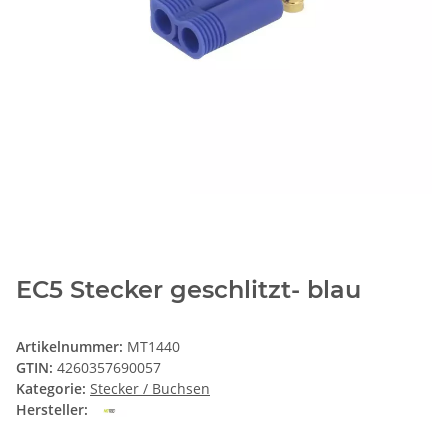
EC5 Stecker geschlitzt- blau
Artikelnummer:
MT1440
GTIN:
4260357690057
Kategorie:
Stecker / Buchsen
Hersteller: