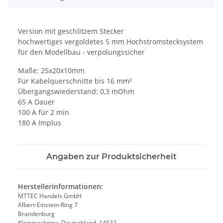
Version mit geschlitzem Stecker
hochwertiges vergoldetes 5 mm Hochstromstecksystem
für den Modellbau - verpolungssicher
Maße: 25x20x10mm
Für Kabelquerschnitte bis 16 mm²
Übergangswiederstand: 0,3 mOhm
65 A Dauer
100 A für 2 min
180 A Implus
Angaben zur Produktsicherheit
Herstellerinformationen:
MTTEC Handels GmbH
Albert-Einstein-Ring 7
Brandenburg
Kleinmachnow, Deutschland, 14532