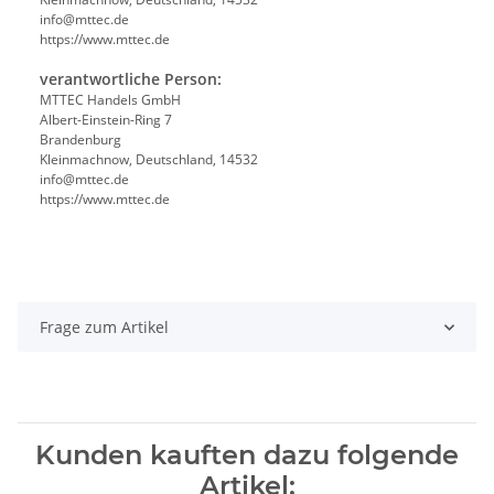
info@mttec.de
https://www.mttec.de
verantwortliche Person:
MTTEC Handels GmbH
Albert-Einstein-Ring 7
Brandenburg
Kleinmachnow, Deutschland, 14532
info@mttec.de
https://www.mttec.de
Frage zum Artikel
Kunden kauften dazu folgende
Artikel: